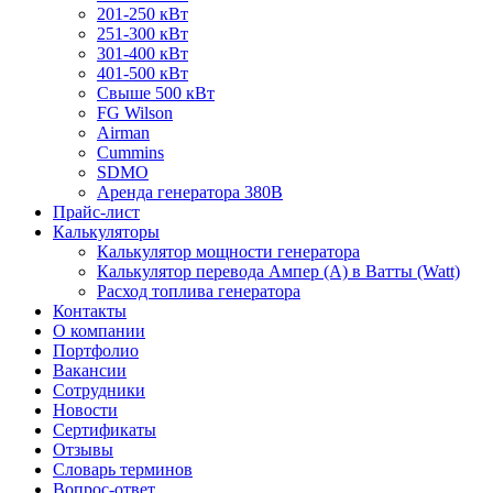
201-250 кВт
251-300 кВт
301-400 кВт
401-500 кВт
Свыше 500 кВт
FG Wilson
Airman
Cummins
SDMO
Аренда генератора 380В
Прайс-лист
Калькуляторы
Калькулятор мощности генератора
Калькулятор перевода Ампер (A) в Ватты (Watt)
Расход топлива генератора
Контакты
О компании
Портфолио
Вакансии
Сотрудники
Новости
Сертификаты
Отзывы
Словарь терминов
Вопрос-ответ