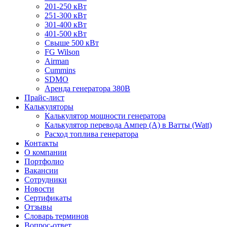
201-250 кВт
251-300 кВт
301-400 кВт
401-500 кВт
Свыше 500 кВт
FG Wilson
Airman
Cummins
SDMO
Аренда генератора 380В
Прайс-лист
Калькуляторы
Калькулятор мощности генератора
Калькулятор перевода Ампер (A) в Ватты (Watt)
Расход топлива генератора
Контакты
О компании
Портфолио
Вакансии
Сотрудники
Новости
Сертификаты
Отзывы
Словарь терминов
Вопрос-ответ