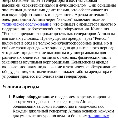
энергоснабжения. Эти генераторы известны своими
высокими характеристиками и функционалом. Они оснащены
японскими дизельными двигателями, что обеспечивает их
высокую эффективность и надежность. Аренда дизельной
электростанции Airman через "Ренсол" включает полное
техническое обслуживание
, что снимает с арендатора заботы о
поддержании работоспособности оборудования. Компания
"Ренсол" предлагает прокат дизельных генераторов Airman на
выгодных условиях. Преимущества аренды через "Ренсол"
включают в себя не только конкурентоспособные цены, но и
гибкие сроки аренды – от одного дня до длительного периода,
что делает предложение выгодным и универсальным для
различных клиентов, начиная от частных физических лиц и
заканчивая крупными корпорациями. Комплексная аренда
включает доставку, подключение и техническое обслуживание
оборудования, что значительно снижает заботы арендатора и
упрощает процесс использования генераторов.
Условия аренды
Выбор оборудования
: предлагаем в аренду широкий
ассортимент дизельных генераторов Airman,
обладающих высокой мощностью и надежностью.
Каждый дизельный генератор Airman оснащен кожухом
для уменьшения уровня шума и большим
топливным