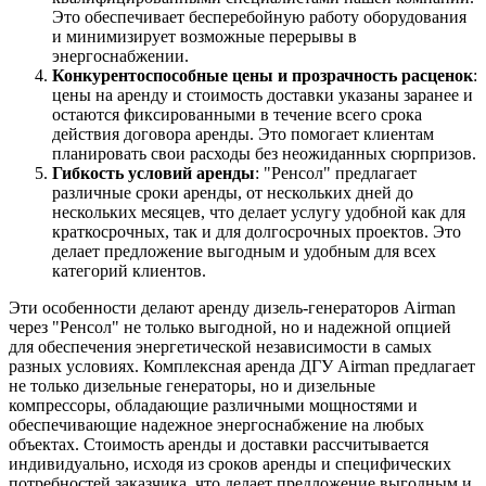
Это обеспечивает бесперебойную работу оборудования
и минимизирует возможные перерывы в
энергоснабжении.
Конкурентоспособные цены и прозрачность расценок
:
цены на аренду и стоимость доставки указаны заранее и
остаются фиксированными в течение всего срока
действия договора аренды. Это помогает клиентам
планировать свои расходы без неожиданных сюрпризов.
Гибкость условий аренды
: "Ренсол" предлагает
различные сроки аренды, от нескольких дней до
нескольких месяцев, что делает услугу удобной как для
краткосрочных, так и для долгосрочных проектов. Это
делает предложение выгодным и удобным для всех
категорий клиентов.
Эти особенности делают аренду дизель-генераторов Airman
через "Ренсол" не только выгодной, но и надежной опцией
для обеспечения энергетической независимости в самых
разных условиях. Комплексная аренда ДГУ Airman предлагает
не только дизельные генераторы, но и дизельные
компрессоры, обладающие различными мощностями и
обеспечивающие надежное энергоснабжение на любых
объектах. Стоимость аренды и доставки рассчитывается
индивидуально, исходя из сроков аренды и специфических
потребностей заказчика, что делает предложение выгодным и