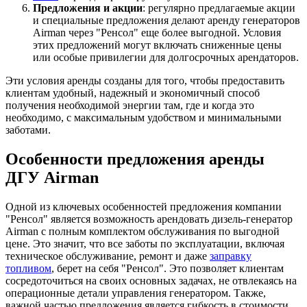
Предложения и акции
: регулярно предлагаемые акции
и специальные предложения делают аренду генераторов
Airman через "Ренсол" еще более выгодной. Условия
этих предложений могут включать сниженные цены
или особые привилегии для долгосрочных арендаторов.
Эти условия аренды созданы для того, чтобы предоставить
клиентам удобный, надежный и экономичный способ
получения необходимой энергии там, где и когда это
необходимо, с максимальным удобством и минимальными
заботами.
Особенности предложения аренды
ДГУ Airman
Одной из ключевых особенностей предложения компании
"Ренсол" является возможность арендовать дизель-генератор
Airman с полным комплектом обслуживания по выгодной
цене. Это значит, что все заботы по эксплуатации, включая
техническое обслуживание, ремонт и даже
заправку
топливом
, берет на себя "Ренсол". Это позволяет клиентам
сосредоточиться на своих основных задачах, не отвлекаясь на
операционные детали управления генератором. Также,
важной частью предложения является гибкость в стоимости