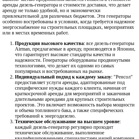
аренды дизель-генератора и стоимости доставки, что делает
аренду не только удобной, но и экономически
привлекательной для различных бюджетов. Эти генераторы
особенно востребованы в условиях, когда требуется надежное
энергоснабжение на строительных площадках, мероприятиях
или в местах временных работ.
Продукция высокого качества
: все дизель-генераторы
Airman, предлагаемые в аренду, производятся в Японии,
что гарантирует высокие стандарты качества и
надежности. Генераторы оборудованы продвинутыми
технологиями, что делает их одними из самых
популярных и востребованных на рынке.
Индивидуальный подход к каждому заказу
: "Ренсол"
предоставляет услуги аренды, адаптированные под
специфические нужды каждого клиента, начиная от
краткосрочной аренды для мероприятий и заканчивая
длительными арендами для крупных строительных
проектов. Это включает возможность выбора мощности
и объема топливного бака, а также специфических
требований к энергодизелю.
Техническое обслуживание на высшем уровне
:
каждый дизель-генератор регулярно проходит
техническое обслуживание, выполненное
квалифицированными специалистами нашей компании.