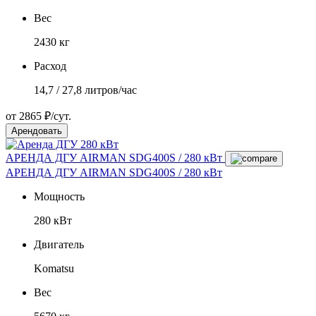
Вес
2430 кг
Расход
14,7 / 27,8 литров/час
от 2865 ₽/сут.
Арендовать
АРЕНДА ДГУ AIRMAN SDG400S / 280 кВт
АРЕНДА ДГУ AIRMAN SDG400S / 280 кВт
Мощность
280 кВт
Двигатель
Komatsu
Вес