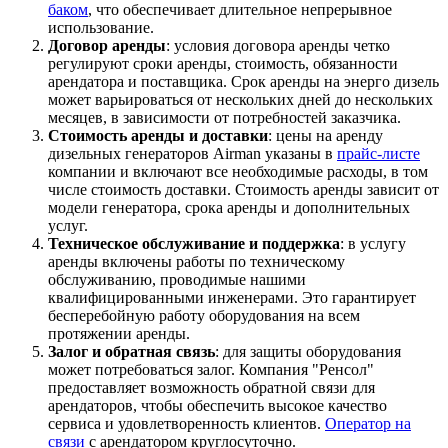
баком
, что обеспечивает длительное непрерывное
использование.
Договор аренды
: условия договора аренды четко
регулируют сроки аренды, стоимость, обязанности
арендатора и поставщика. Срок аренды на энерго дизель
может варьироваться от нескольких дней до нескольких
месяцев, в зависимости от потребностей заказчика.
Стоимость аренды и доставки
: цены на аренду
дизельных генераторов Airman указаны в
прайс-листе
компании и включают все необходимые расходы, в том
числе стоимость доставки. Стоимость аренды зависит от
модели генератора, срока аренды и дополнительных
услуг.
Техническое обслуживание и поддержка
: в услугу
аренды включены работы по техническому
обслуживанию, проводимые нашими
квалифицированными инженерами. Это гарантирует
бесперебойную работу оборудования на всем
протяжении аренды.
Залог и обратная связь
: для защиты оборудования
может потребоваться залог. Компания "Ренсол"
предоставляет возможность обратной связи для
арендаторов, чтобы обеспечить высокое качество
сервиса и удовлетворенность клиентов.
Оператор на
связи
с арендатором круглосуточно.