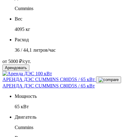
Cummins
Вес
4095 кг
Расход
36 / 44,1 литров/час
от 5000 ₽/сут.
Арендовать
АРЕНДА ДЭС CUMMINS C80D5S / 65 кВт
АРЕНДА ДЭС CUMMINS C80D5S / 65 кВт
Мощность
65 кВт
Двигатель
Cummins