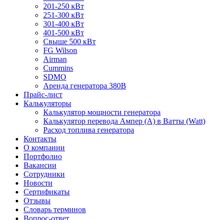
201-250 кВт
251-300 кВт
301-400 кВт
401-500 кВт
Свыше 500 кВт
FG Wilson
Airman
Cummins
SDMO
Аренда генератора 380В
Прайс-лист
Калькуляторы
Калькулятор мощности генератора
Калькулятор перевода Ампер (A) в Ватты (Watt)
Расход топлива генератора
Контакты
О компании
Портфолио
Вакансии
Сотрудники
Новости
Сертификаты
Отзывы
Словарь терминов
Вопрос-ответ