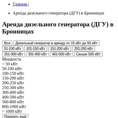
Главная /
Аренда дизельного генератора (ДГУ) в Бронницах
Аренда дизельного генератора (ДГУ) в
Бронницах
Все
Дизельный генератор в аренду от 15 кВт до 50 кВт
51-100 кВт
101-150 кВт
151-200 кВт
201-250 кВт
251-300 кВт
301-400 кВт
401-500 кВт
Свыше 500 кВт
Мощность
< 50 кВт
50-100 кВт
100-150 кВт
150-200 кВт
200-250 кВт
250-300 кВт
300-400 кВт
400-500 кВт
500-800 кВт
800-1000 кВт
> 1000 кВт
Показать ещё