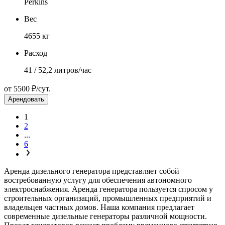
Perkins
Вес
4655 кг
Расход
41 / 52,2 литров/час
от 5500 ₽/сут.
Арендовать
1
2
...
6
Аренда дизельного генератора представляет собой
востребованную услугу для обеспечения автономного
электроснабжения. Аренда генератора пользуется спросом у
строительных организаций, промышленных предприятий и
владельцев частных домов. Наша компания предлагает
современные дизельные генераторы различной мощности.