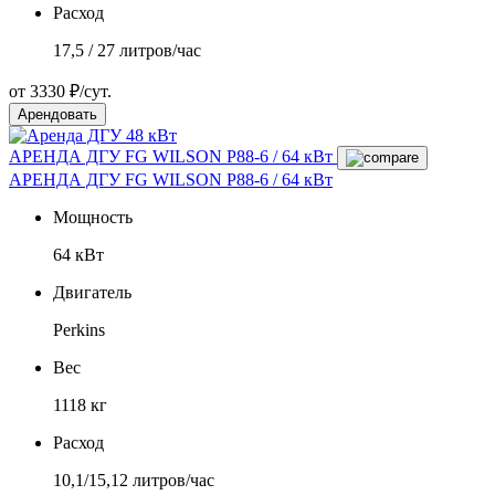
Расход
17,5 / 27 литров/час
от 3330 ₽/сут.
Арендовать
АРЕНДА ДГУ FG WILSON P88-6 / 64 кВт
АРЕНДА ДГУ FG WILSON P88-6 / 64 кВт
Мощность
64 кВт
Двигатель
Perkins
Вес
1118 кг
Расход
10,1/15,12 литров/час