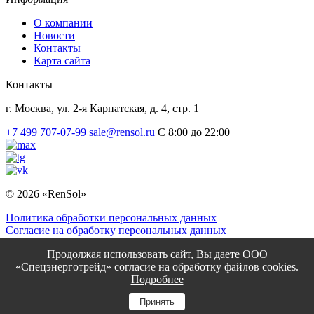
О компании
Новости
Контакты
Карта сайта
Контакты
г. Москва, ул. 2-я Карпатская, д. 4, стр. 1
+7 499 707-07-99
sale@rensol.ru
C 8:00 до 22:00
© 2026 «RenSol»
Политика обработки персональных данных
Согласие на обработку персональных данных
Мы участники НААСТ:
Продолжая использовать сайт, Вы даете ООО
«Спецэнерготрейд» согласие на обработку файлов cookies.
Подробнее
Каталог
Принять