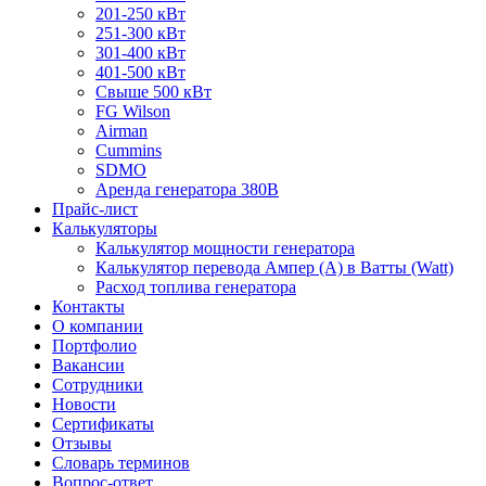
201-250 кВт
251-300 кВт
301-400 кВт
401-500 кВт
Свыше 500 кВт
FG Wilson
Airman
Cummins
SDMO
Аренда генератора 380В
Прайс-лист
Калькуляторы
Калькулятор мощности генератора
Калькулятор перевода Ампер (A) в Ватты (Watt)
Расход топлива генератора
Контакты
О компании
Портфолио
Вакансии
Сотрудники
Новости
Сертификаты
Отзывы
Словарь терминов
Вопрос-ответ