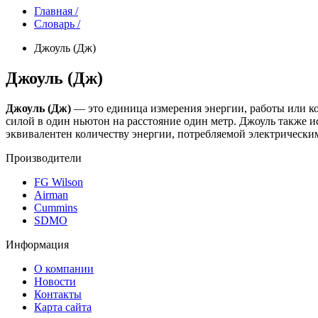
Главная /
Словарь /
Джоуль (Дж)
Джоуль (Дж)
Джоуль (Дж)
— это единица измерения энергии, работы или к
силой в один ньютон на расстояние один метр. Джоуль также и
эквивалентен количеству энергии, потребляемой электрическим
Производители
FG Wilson
Airman
Cummins
SDMO
Информация
О компании
Новости
Контакты
Карта сайта