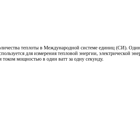
оличества теплоты в Международной системе единиц (СИ). Один
спользуется для измерения тепловой энергии, электрической эн
 током мощностью в один ватт за одну секунду.