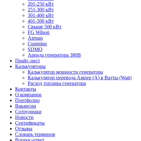
201-250 кВт
251-300 кВт
301-400 кВт
401-500 кВт
Свыше 500 кВт
FG Wilson
Airman
Cummins
SDMO
Аренда генератора 380В
Прайс-лист
Калькуляторы
Калькулятор мощности генератора
Калькулятор перевода Ампер (A) в Ватты (Watt)
Расход топлива генератора
Контакты
О компании
Портфолио
Вакансии
Сотрудники
Новости
Сертификаты
Отзывы
Словарь терминов
Вопрос-ответ