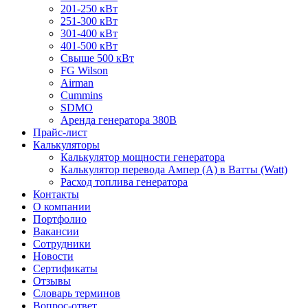
201-250 кВт
251-300 кВт
301-400 кВт
401-500 кВт
Свыше 500 кВт
FG Wilson
Airman
Cummins
SDMO
Аренда генератора 380В
Прайс-лист
Калькуляторы
Калькулятор мощности генератора
Калькулятор перевода Ампер (A) в Ватты (Watt)
Расход топлива генератора
Контакты
О компании
Портфолио
Вакансии
Сотрудники
Новости
Сертификаты
Отзывы
Словарь терминов
Вопрос-ответ