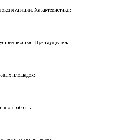
 эксплуатации. Характеристики:
устойчивостью. Преимущества:
говых площадок:
точной работы:
 с длительным ресурсом: