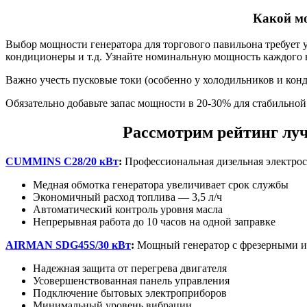
Какой м
Выбор мощности генератора для торгового павильона требует у
кондиционеры и т.д. Узнайте номинальную мощность каждого в
Важно учесть пусковые токи (особенно у холодильников и ко
Обязательно добавьте запас мощности в 20-30% для стабильной
Рассмотрим рейтинг луч
CUMMINS C28/20 кВт
:
Профессиональная дизельная электро
Медная обмотка генератора увеличивает срок службы
Экономичный расход топлива — 3,5 л/ч
Автоматический контроль уровня масла
Непрерывная работа до 10 часов на одной заправке
AIRMAN SDG45S/30 кВт
:
Мощный генератор с фрезерными и
Надежная защита от перегрева двигателя
Усовершенствованная панель управления
Подключение бытовых электроприборов
Минимальный уровень вибрации