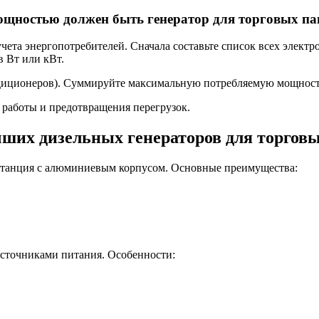
ощностью должен быть генератор для торговых па
чета энергопотребителей. Сначала составьте список всех электр
 Вт или кВт.
ндиционеров). Суммируйте максимальную потребляемую мощность
 работы и предотвращения перегрузок.
ших дизельных генераторов для торгов
станция с алюминиевым корпусом. Основные преимущества:
сточниками питания. Особенности: