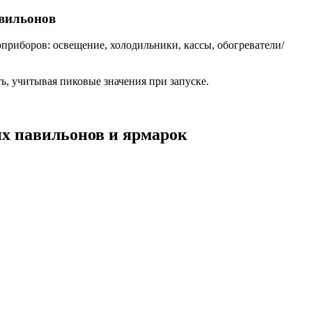
вильонов
оприборов: освещение, холодильники, кассы, обогреватели/
, учитывая пиковые значения при запуске.
ых павильонов и ярмарок