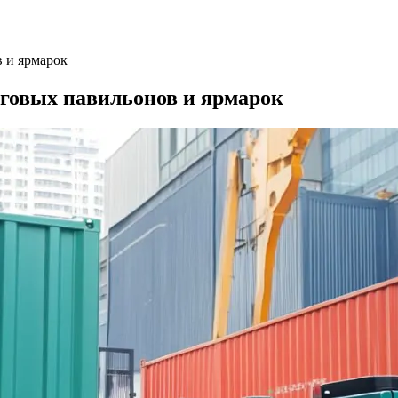
в и ярмарок
рговых павильонов и ярмарок