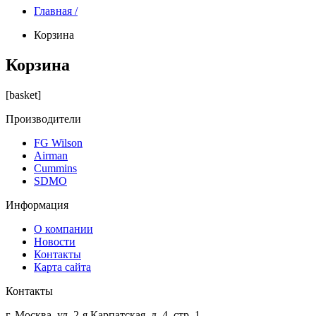
Главная /
Корзина
Корзина
[basket]
Производители
FG Wilson
Airman
Cummins
SDMO
Информация
О компании
Новости
Контакты
Карта сайта
Контакты
г. Москва, ул. 2-я Карпатская, д. 4, стр. 1