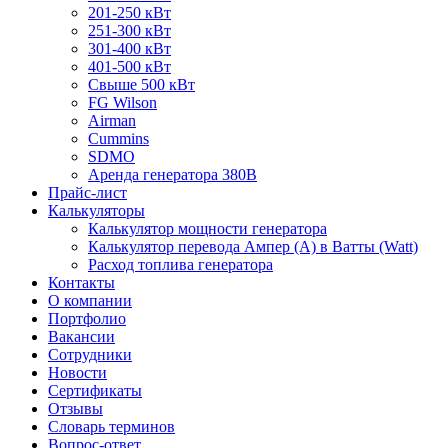
201-250 кВт
251-300 кВт
301-400 кВт
401-500 кВт
Свыше 500 кВт
FG Wilson
Airman
Cummins
SDMO
Аренда генератора 380В
Прайс-лист
Калькуляторы
Калькулятор мощности генератора
Калькулятор перевода Ампер (A) в Ватты (Watt)
Расход топлива генератора
Контакты
О компании
Портфолио
Вакансии
Сотрудники
Новости
Сертификаты
Отзывы
Словарь терминов
Вопрос-ответ